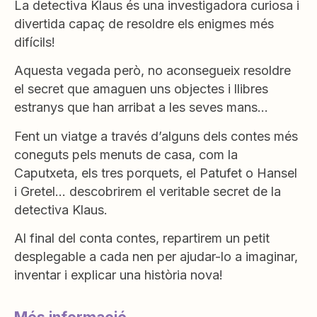
La detectiva Klaus és una investigadora curiosa i
divertida capaç de resoldre els enigmes més
difícils!
Aquesta vegada però, no aconsegueix resoldre
el secret que amaguen uns objectes i llibres
estranys que han arribat a les seves mans…
Fent un viatge a través d’alguns dels contes més
coneguts pels menuts de casa, com la
Caputxeta, els tres porquets, el Patufet o Hansel
i Gretel… descobrirem el veritable secret de la
detectiva Klaus.
Al final del conta contes, repartirem un petit
desplegable a cada nen per ajudar-lo a imaginar,
inventar i explicar una història nova!