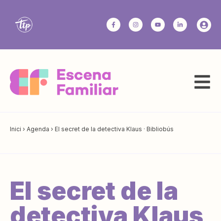
Inici
›
Agenda
›
El secret de la detectiva Klaus · Bibliobús
El secret de la
detectiva Klaus