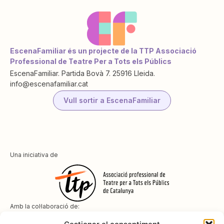
EscenaFamiliar és un projecte de la TTP Associació
Professional de Teatre Per a Tots els Públics
EscenaFamiliar. Partida Bovà 7. 25916 Lleida.
info@escenafamiliar.cat
Vull sortir a EscenaFamiliar
Una iniciativa de
Amb la col·laboració de: