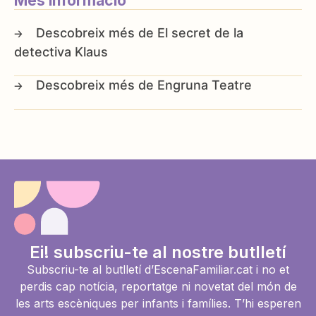
Més informació
El secret de la
detectiva Klaus
Engruna Teatre
Ei! subscriu-te al nostre butlletí
Subscriu-te al butlletí d’EscenaFamiliar.cat i no et
perdis cap notícia, reportatge ni novetat del món de
les arts escèniques per infants i famílies. T’hi esperen