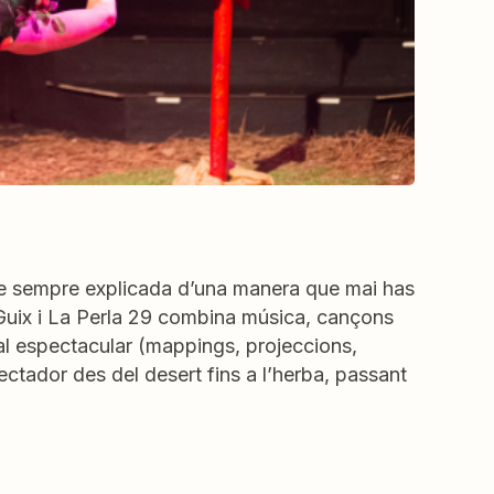
de sempre explicada d’una manera que mai has
 Guix i La Perla 29 combina música, cançons
ual espectacular (mappings, projeccions,
ectador des del desert fins a l’herba, passant