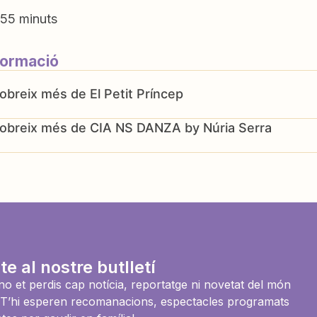
55 minuts
formació
El Petit Príncep
CIA NS DANZA by Núria Serra
te al nostre butlletí
i no et perdis cap notícia, reportatge ni novetat del món
es. T’hi esperen recomanacions, espectacles programats