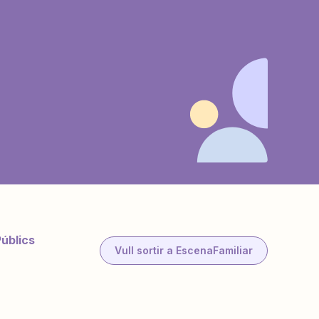
Públics
Vull sortir a EscenaFamiliar