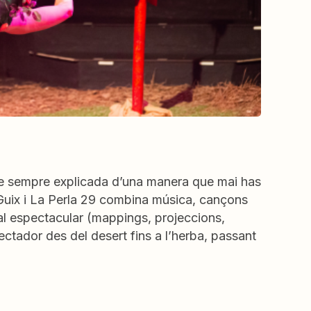
de sempre explicada d’una manera que mai has
 Guix i La Perla 29 combina música, cançons
ual espectacular (mappings, projeccions,
ectador des del desert fins a l’herba, passant