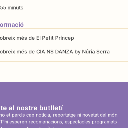
55 minuts
formació
El Petit Príncep
CIA NS DANZA by Núria Serra
te al nostre butlletí
i no et perdis cap notícia, reportatge ni novetat del món
es. T’hi esperen recomanacions, espectacles programats