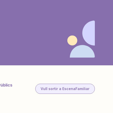
Públics
Vull sortir a EscenaFamiliar