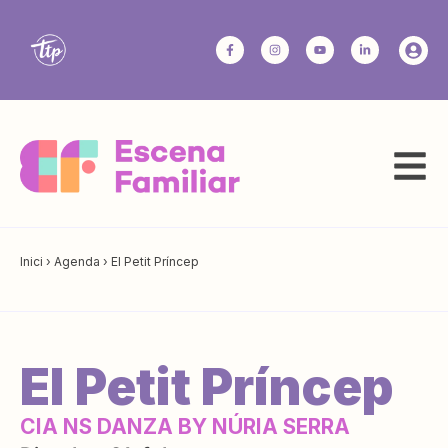
Inici
›
Agenda
›
El Petit Príncep
El Petit Príncep
CIA NS DANZA BY NÚRIA SERRA