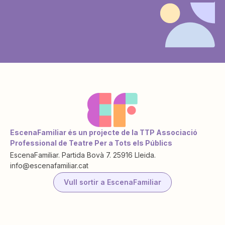
EscenaFamiliar és un projecte de la TTP Associació
Professional de Teatre Per a Tots els Públics
EscenaFamiliar. Partida Bovà 7. 25916 Lleida.
info@escenafamiliar.cat
Vull sortir a EscenaFamiliar