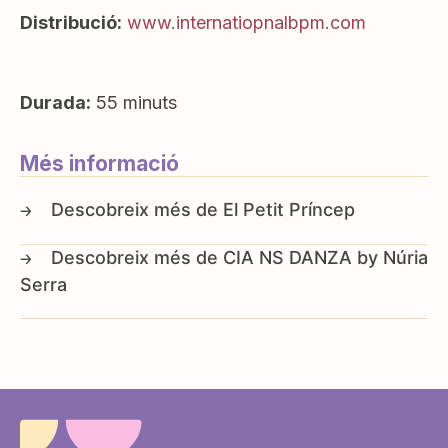
Distribució:
www.internatiopnalbpm.com
Durada:
55 minuts
Més informació
El Petit Príncep
CIA NS DANZA by Núria
Serra