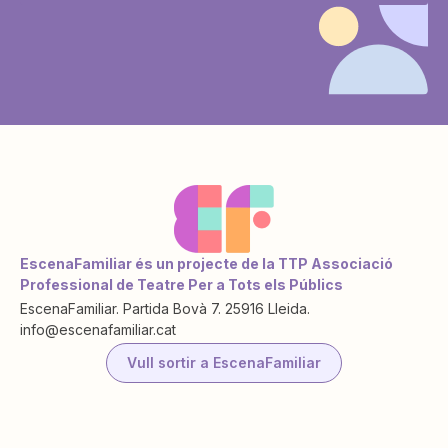
EscenaFamiliar és un projecte de la TTP Associació
Professional de Teatre Per a Tots els Públics
EscenaFamiliar. Partida Bovà 7. 25916 Lleida.
info@escenafamiliar.cat
Vull sortir a EscenaFamiliar