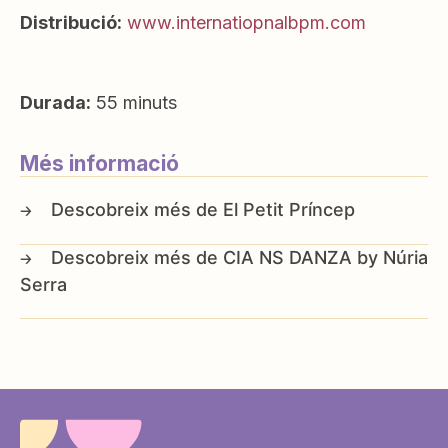
Distribució:
www.internatiopnalbpm.com
Durada:
55 minuts
Més informació
El Petit Príncep
CIA NS DANZA by Núria
Serra