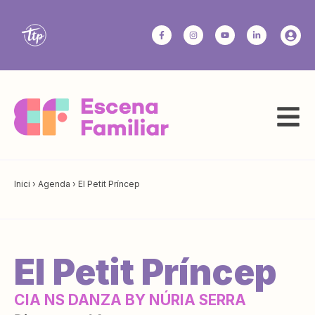
Inici
›
Agenda
›
El Petit Príncep
El Petit Príncep
CIA NS DANZA BY NÚRIA SERRA