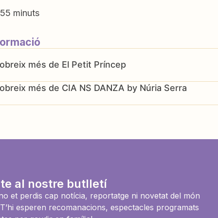
55 minuts
formació
El Petit Príncep
CIA NS DANZA by Núria Serra
te al nostre butlletí
i no et perdis cap notícia, reportatge ni novetat del món
es. T’hi esperen recomanacions, espectacles programats