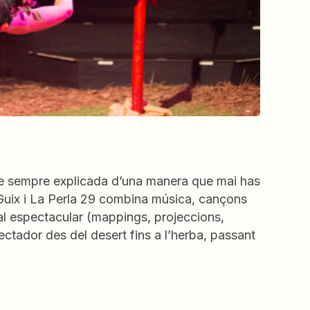
de sempre explicada d’una manera que mai has
 Guix i La Perla 29 combina música, cançons
ual espectacular (mappings, projeccions,
ectador des del desert fins a l’herba, passant