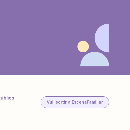
Públics
Vull sortir a EscenaFamiliar