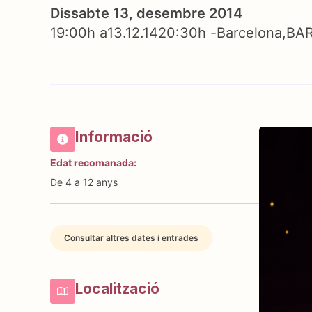
Dissabte 13, desembre 2014
19:00h a
13.12.14
20:30h -
Barcelona
BA
Informació
Edat recomanada:
De 4 a 12 anys
Consultar altres dates i entrades
Localització