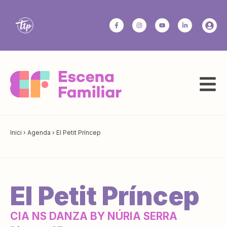
Inici
›
Agenda
›
El Petit Príncep
El Petit Príncep
CIA NS DANZA BY NÚRIA SERRA