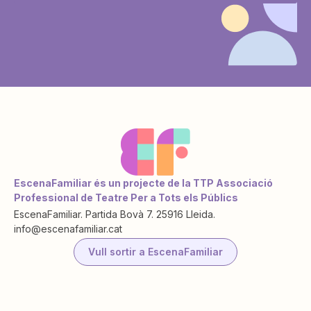
EscenaFamiliar és un projecte de la TTP Associació
Professional de Teatre Per a Tots els Públics
EscenaFamiliar. Partida Bovà 7. 25916 Lleida.
info@escenafamiliar.cat
Vull sortir a EscenaFamiliar