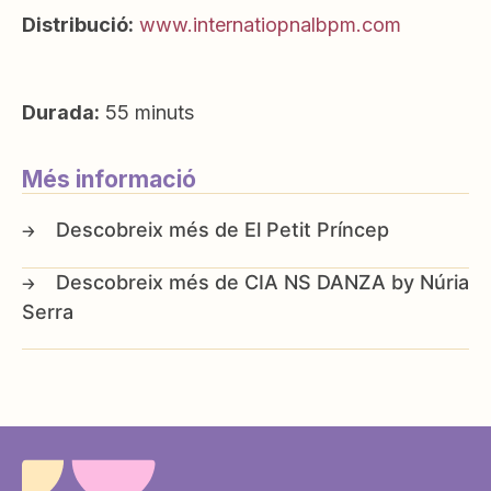
Distribució:
www.internatiopnalbpm.com
Durada:
55 minuts
Més informació
El Petit Príncep
CIA NS DANZA by Núria
Serra