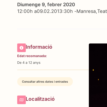
Diumenge 9, febrer 2020
12:00h a
09.02.20
13:30h -
Manresa
Teat
Informació
Edat recomanada:
De 4 a 12 anys
Consultar altres dates i entrades
Localització