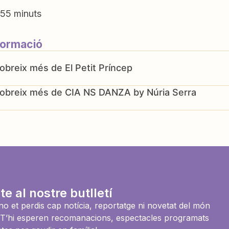
55 minuts
formació
El Petit Príncep
CIA NS DANZA by Núria Serra
te al nostre butlletí
i no et perdis cap notícia, reportatge ni novetat del món
es. T’hi esperen recomanacions, espectacles programats