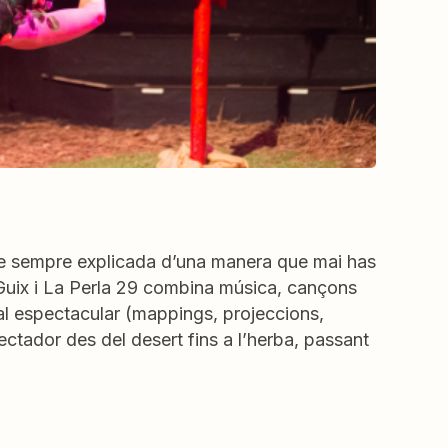
de sempre explicada d’una manera que mai has
 Guix i La Perla 29 combina música, cançons
ual espectacular (mappings, projeccions,
ectador des del desert fins a l’herba, passant