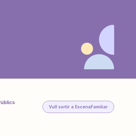
Públics
Vull sortir a EscenaFamiliar