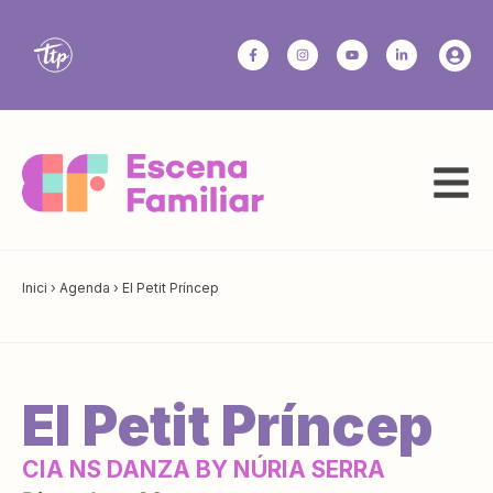
Inici
›
Agenda
›
El Petit Príncep
El Petit Príncep
CIA NS DANZA BY NÚRIA SERRA