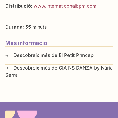
Distribució:
www.internatiopnalbpm.com
Durada:
55 minuts
Més informació
El Petit Príncep
CIA NS DANZA by Núria
Serra