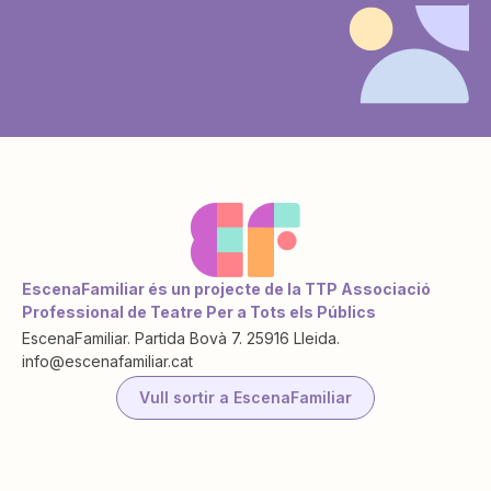
EscenaFamiliar és un projecte de la TTP Associació
Professional de Teatre Per a Tots els Públics
EscenaFamiliar. Partida Bovà 7. 25916 Lleida.
info@escenafamiliar.cat
Vull sortir a EscenaFamiliar