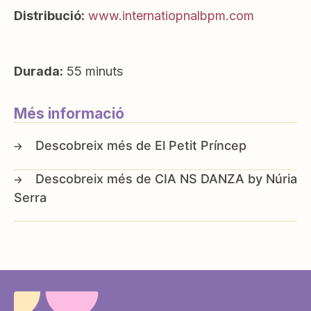
Distribució:
www.internatiopnalbpm.com
Durada:
55 minuts
Més informació
El Petit Príncep
CIA NS DANZA by Núria
Serra