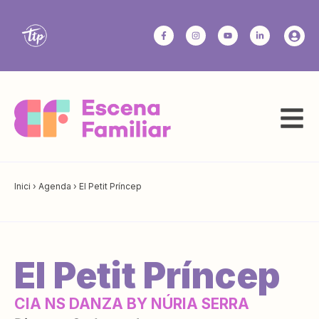
Inici
›
Agenda
›
El Petit Príncep
El Petit Príncep
CIA NS DANZA BY NÚRIA SERRA