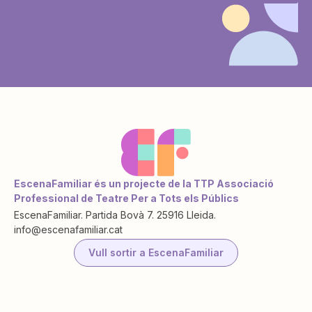
EscenaFamiliar és un projecte de la TTP Associació
Professional de Teatre Per a Tots els Públics
EscenaFamiliar. Partida Bovà 7. 25916 Lleida.
info@escenafamiliar.cat
Vull sortir a EscenaFamiliar