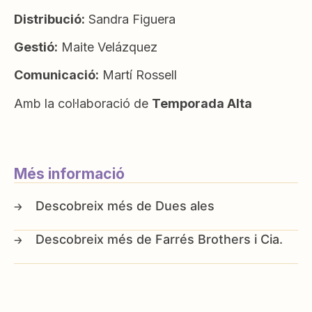
Distribució:
Sandra Figuera
Gestió:
Maite Velázquez
Comunicació:
Martí Rossell
Amb la col·laboració de
Temporada Alta
Més informació
Dues ales
Farrés Brothers i Cia.