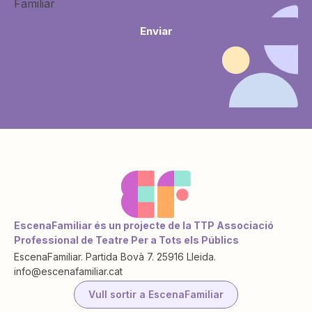
Familiar
Enviar
EscenaFamiliar és un projecte de la TTP Associació
Professional de Teatre Per a Tots els Públics
EscenaFamiliar. Partida Bovà 7. 25916 Lleida.
info@escenafamiliar.cat
Vull sortir a EscenaFamiliar