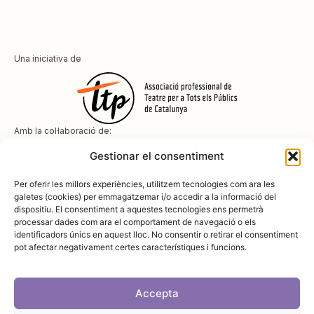
Una iniciativa de
Amb la col·laboració de:
Gestionar el consentiment
Per oferir les millors experiències, utilitzem tecnologies com ara les
galetes (cookies) per emmagatzemar i/o accedir a la informació del
dispositiu. El consentiment a aquestes tecnologies ens permetrà
Amb el suport de
processar dades com ara el comportament de navegació o els
identificadors únics en aquest lloc. No consentir o retirar el consentiment
pot afectar negativament certes característiques i funcions.
Accepta