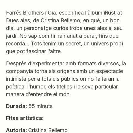
Farrés Brothers i Cia. escenifica l’àlbum il·lustrat
Dues ales, de Cristina Bellemo, en què, un bon
dia, un personatge curiós troba unes ales al seu
jardí. No sap com hi han anat a parar, fins que
recorda… Tots tenim un secret, un univers propi
que pot fascinar l’altre.
Després d’experimentar amb formats diversos, la
companyia torna als orígens amb un espectacle
intimista per a tots els públics on no faltaran la
poètica, l’humor, els titelles i la seva particular
manera d’entendre el món.
Durada:
55 minuts
Fitxa artística:
Autoria:
Cristina Bellemo