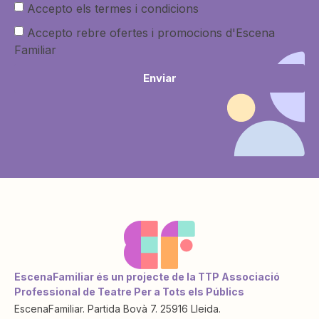
Accepto els termes i condicions
Accepto rebre ofertes i promocions d'Escena
Familiar
Enviar
EscenaFamiliar és un projecte de la TTP Associació
Professional de Teatre Per a Tots els Públics
EscenaFamiliar. Partida Bovà 7. 25916 Lleida.