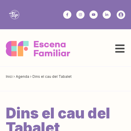
Inici
›
Agenda
›
Dins el cau del Tabalet
Dins el cau del
Tabalet