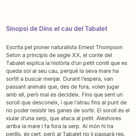
Sinopsi de Dins el cau del Tabalet
Escrita pel pioner naturalista Ernest Thompson
Seton a principis de segle XX, el conte del
Tabalet explica la història d’un petit conill que es
queda sol al seu cau, perquè la seva mare ha
sortit a buscar menjar. Durant l’espera, van
passant animals que, des de fora, volen jugar
amb ell, però mai es decideix. Fins que sent un
soroll que desconeix, i que l’atrau fins al punt de
no poder resistir les ganes de sortir. El soroll és el
xiular d’una serp, que ataca al petit. Aleshores
arriba la mare i fa fora la serp. Al món hi ha
perills, és cert, però al Tabalet no li passarà res,