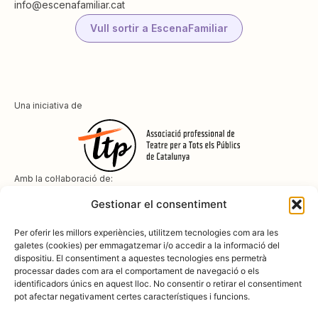
info@escenafamiliar.cat
Vull sortir a EscenaFamiliar
Una iniciativa de
Amb la col·laboració de:
Gestionar el consentiment
Per oferir les millors experiències, utilitzem tecnologies com ara les
galetes (cookies) per emmagatzemar i/o accedir a la informació del
dispositiu. El consentiment a aquestes tecnologies ens permetrà
Amb el suport de
processar dades com ara el comportament de navegació o els
identificadors únics en aquest lloc. No consentir o retirar el consentiment
pot afectar negativament certes característiques i funcions.