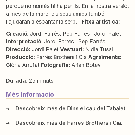
perquè no només hi ha perills. En la nostra versió,
a més de la mare, els seus amics també
l’ajudaran a espantar la serp.
Fitxa artística:
Creació:
Jordi Farrés, Pep Farrés i Jordi Palet
Interpretació:
Jordi Farrés i Pep Farrés
Direcció:
Jordi Palet
Vestuari:
Nidia Tusal
Producció:
Farrés Brothers i Cia
Agraïments:
Glòria Arrufat
Fotografia:
Arian Botey
Durada:
25 minuts
Més informació
Dins el cau del Tabalet
Farrés Brothers i Cia.