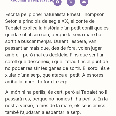
Recomana l’espectacle
Escrita pel pioner naturalista Ernest Thompson
Seton a principis de segle XX, el conte del
Tabalet explica la història d’un petit conill que es
queda sol al seu cau, perquè la seva mare ha
sortit a buscar menjar. Durant l’espera, van
passant animals que, des de fora, volen jugar
amb ell, però mai es decideix. Fins que sent un
soroll que desconeix, i que l’atrau fins al punt de
no poder resistir les ganes de sortir. El soroll és el
xiular d’una serp, que ataca al petit. Aleshores
arriba la mare i fa fora la serp.
Al món hi ha perills, és cert, però al Tabalet no li
passarà res, perquè no només hi ha perills. En la
nostra versió, a més de la mare, els seus amics
també l’ajudaran a espantar la serp.