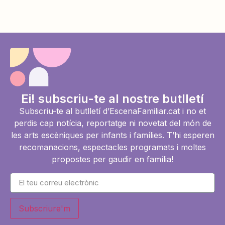
Ei! subscriu-te al nostre butlletí
Subscriu-te al butlletí d’EscenaFamiliar.cat i no et
perdis cap notícia, reportatge ni novetat del món de
les arts escèniques per infants i famílies. T’hi esperen
recomanacions, espectacles programats i moltes
propostes per gaudir en família!
Subscriure'm