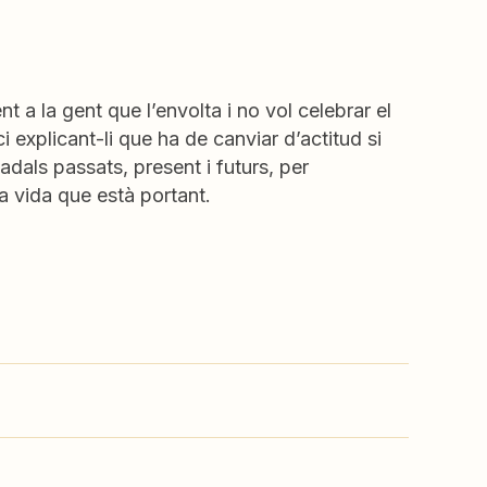
a la gent que l’envolta i no vol celebrar el
i explicant-li que ha de canviar d’actitud si
adals passats, present i futurs, per
a vida que està portant.