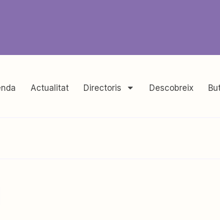
nda
Actualitat
Directoris
Descobreix
But
l