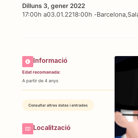
Dilluns 3, gener 2022
17:00h a
03.01.22
18:00h -
Barcelona
Sal
Informació
Edat recomanada:
A partir de 4 anys
Consultar altres dates i entrades
Localització