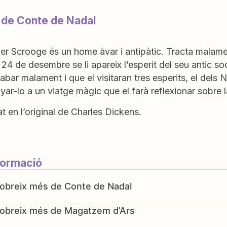
 de Conte de Nadal
r Scrooge és un home àvar i antipàtic. Tracta malament 
 24 de desembre se li apareix l’esperit del seu antic soc
abar malament i que el visitaran tres esperits, el dels N
r-lo a un viatge màgic que el farà reflexionar sobre l
t en l’original de Charles Dickens.
formació
Conte de Nadal
Magatzem d’Ars