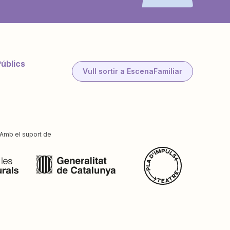
Públics
Vull sortir a EscenaFamiliar
Amb el suport de