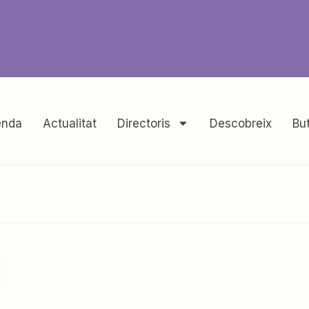
nda
Actualitat
Directoris
Descobreix
But
l