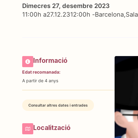
Dimecres 27, desembre 2023
11:00h a
27.12.23
12:00h -
Barcelona
Sal
Informació
Edat recomanada:
A partir de 4 anys
Consultar altres dates i entrades
Localització