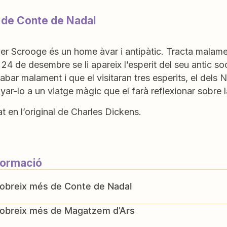
 de Conte de Nadal
r Scrooge és un home àvar i antipàtic. Tracta malament 
 24 de desembre se li apareix l’esperit del seu antic soc
abar malament i que el visitaran tres esperits, el dels N
r-lo a un viatge màgic que el farà reflexionar sobre l
t en l’original de Charles Dickens.
formació
Conte de Nadal
Magatzem d’Ars