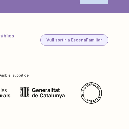
Públics
Vull sortir a EscenaFamiliar
Amb el suport de