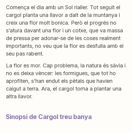
Comença el dia amb un Sol rialler. Tot seguit el
cargol planta una llavor a dalt de la muntanya i
creix una flor molt bonica. Però el progrés no
s’atura davant una flor i un cotxe, que va massa
de pressa per adonar-se de les coses realment
importants, no veu que la flor es desfulla amb el
seu pas rabent.
La flor es mor. Cap problema, la natura és sàvia i
no es deixa vèncer: les formigues, que tot ho
aprofiten, s’han endut els pètals que havien
caigut a terra. Ara, el cargol torna a plantar una
altra llavor.
Sinopsi de Cargol treu banya