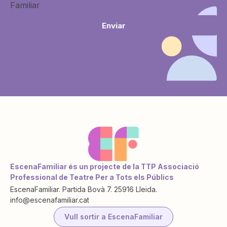
Familiar
Enviar
EscenaFamiliar és un projecte de la TTP Associació
Professional de Teatre Per a Tots els Públics
EscenaFamiliar. Partida Bovà 7. 25916 Lleida.
info@escenafamiliar.cat
Vull sortir a EscenaFamiliar