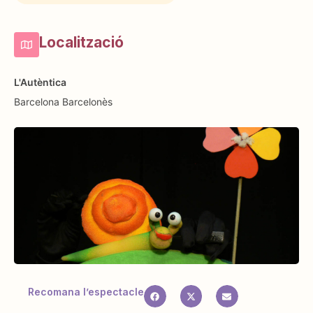
Localització
L'Autèntica
Barcelona
Barcelonès
Recomana l’espectacle