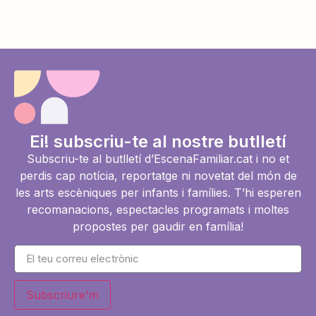
Ei! subscriu-te al nostre butlletí
Subscriu-te al butlletí d’EscenaFamiliar.cat i no et
perdis cap notícia, reportatge ni novetat del món de
les arts escèniques per infants i famílies. T’hi esperen
recomanacions, espectacles programats i moltes
propostes per gaudir en família!
Subscriure'm