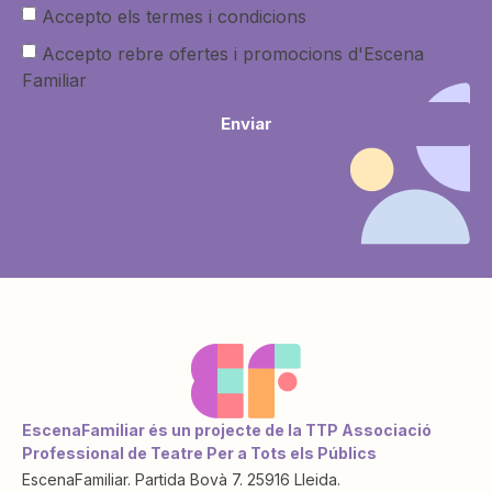
Accepto els termes i condicions
Accepto rebre ofertes i promocions d'Escena
Familiar
Enviar
EscenaFamiliar és un projecte de la TTP Associació
Professional de Teatre Per a Tots els Públics
EscenaFamiliar. Partida Bovà 7. 25916 Lleida.