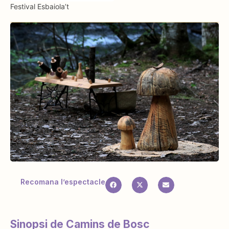
Festival Esbaiola’t
Recomana l’espectacle
Sinopsi de Camins de Bosc