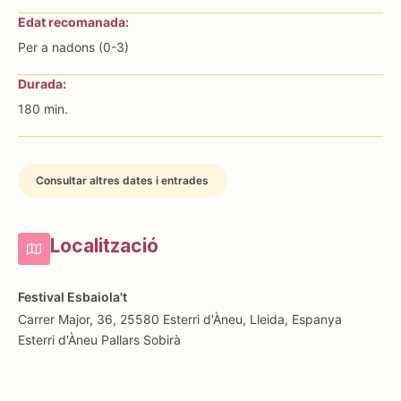
Edat recomanada:
⁠⁠Per a nadons (0-3)
Durada:
180 min.
Consultar altres dates i entrades
Localització
Festival Esbaiola't
Carrer Major, 36, 25580 Esterri d'Àneu, Lleida, Espanya
Esterri d'Àneu
Pallars Sobirà