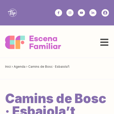
Inici
›
Agenda
›
Camins de Bosc · Esbaiola’t
Camins de Bosc
· Esbaiola’t