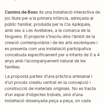
Camins de Bosc
és una instal·lació interactiva de
joc lliure per a la primera infància, adreçada al
públic familiar, produïda per la Cia Apikipala,
amb seu a Les Avellanes, a la comarca de la
Noguera. El projecte s’inscriu dins l’àmbit de la
creació contemporània i de les arts escèniques i
es presenta com una instal·lació participativa
concebuda específicament per a infants de 0 a 4
anys amb l’acompanyament natural de les
famílies.
La proposta parteix d’una pràctica artesanal i
d’un procés creatiu centrat en la concepció i
construcció de materials originals. No es tracta
d’un espai d’objectes trobats, sinó d’una
instal·lació dissenyada peça a peça, on cada