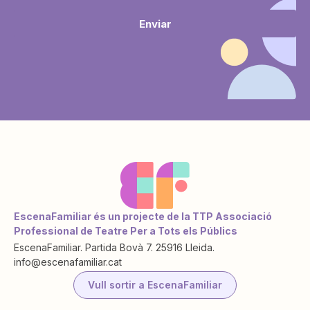
Enviar
EscenaFamiliar és un projecte de la TTP Associació
Professional de Teatre Per a Tots els Públics
EscenaFamiliar. Partida Bovà 7. 25916 Lleida.
info@escenafamiliar.cat
Vull sortir a EscenaFamiliar