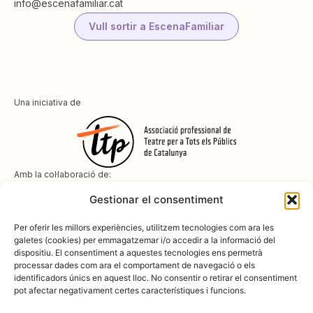
info@escenafamiliar.cat
Vull sortir a EscenaFamiliar
Una iniciativa de
Amb la col·laboració de:
Gestionar el consentiment
Per oferir les millors experiències, utilitzem tecnologies com ara les
galetes (cookies) per emmagatzemar i/o accedir a la informació del
dispositiu. El consentiment a aquestes tecnologies ens permetrà
Amb el suport de
processar dades com ara el comportament de navegació o els
identificadors únics en aquest lloc. No consentir o retirar el consentiment
pot afectar negativament certes característiques i funcions.