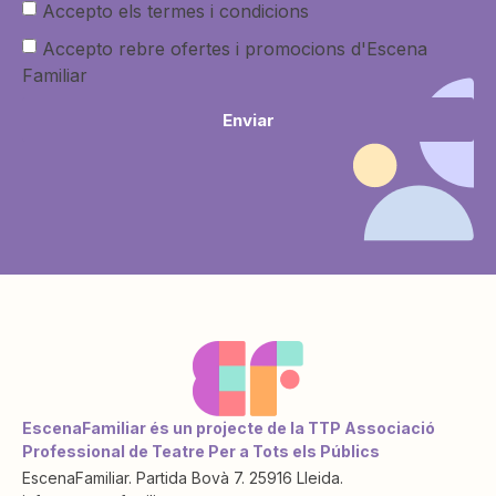
Accepto els termes i condicions
Accepto rebre ofertes i promocions d'Escena
Familiar
Enviar
EscenaFamiliar és un projecte de la TTP Associació
Professional de Teatre Per a Tots els Públics
EscenaFamiliar. Partida Bovà 7. 25916 Lleida.