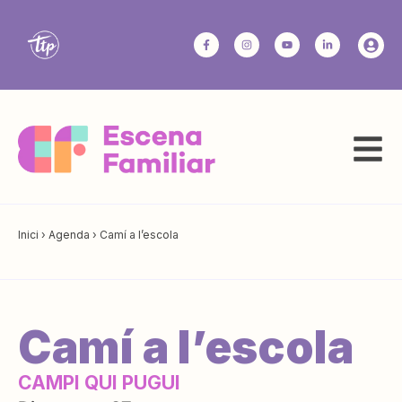
Inici
›
Agenda
›
Camí a l’escola
Camí a l’escola
CAMPI QUI PUGUI