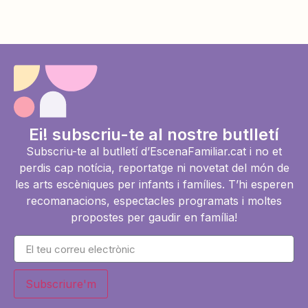
Ei! subscriu-te al nostre butlletí
Subscriu-te al butlletí d’EscenaFamiliar.cat i no et
perdis cap notícia, reportatge ni novetat del món de
les arts escèniques per infants i famílies. T’hi esperen
recomanacions, espectacles programats i moltes
propostes per gaudir en família!
Subscriure'm