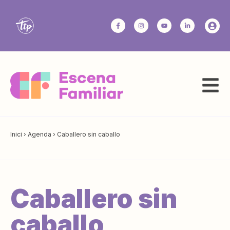
Inici
›
Agenda
›
Caballero sin caballo
Caballero sin
caballo