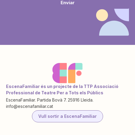
Enviar
EscenaFamiliar és un projecte de la TTP Associació
Professional de Teatre Per a Tots els Públics
EscenaFamiliar. Partida Bovà 7. 25916 Lleida.
info@escenafamiliar.cat
Vull sortir a EscenaFamiliar