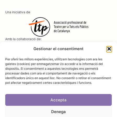
Una iniciativa de
Amb la col·laboració de:
Gestionar el consentiment
Per oferir les millors experiències, utilitzem tecnologies com ara les
galetes (cookies) per emmagatzemar i/o accedir a la informació del
dispositiu. El consentiment a aquestes tecnologies ens permetrà
Amb el suport de
processar dades com ara el comportament de navegació o els
identificadors únics en aquest lloc. No consentir o retirar el consentiment
pot afectar negativament certes característiques i funcions.
Accepta
Denega
Avís legal