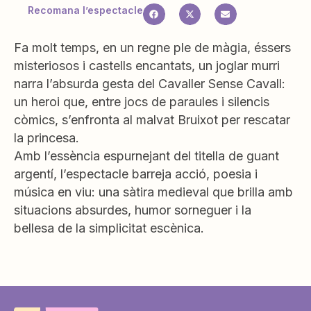
Recomana l’espectacle
Fa molt temps, en un regne ple de màgia, éssers
misteriosos i castells encantats, un joglar murri
narra l’absurda gesta del Cavaller Sense Cavall:
un heroi que, entre jocs de paraules i silencis
còmics, s’enfronta al malvat Bruixot per rescatar
la princesa.
Amb l’essència espurnejant del titella de guant
argentí, l’espectacle barreja acció, poesia i
música en viu: una sàtira medieval que brilla amb
situacions absurdes, humor sorneguer i la
bellesa de la simplicitat escènica.