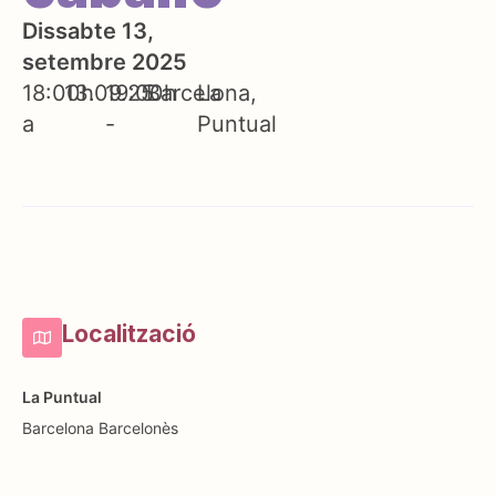
Dissabte 13,
setembre 2025
18:00h
13.09.25
19:00h
Barcelona
La
a
-
Puntual
Localització
La Puntual
Barcelona
Barcelonès