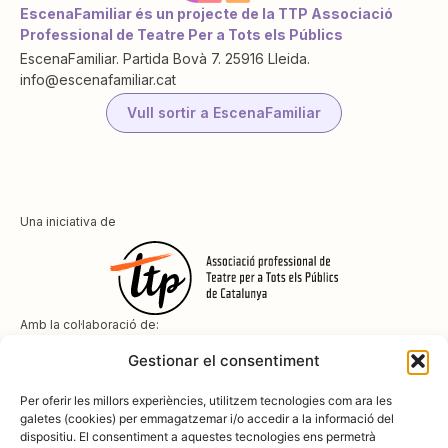
EscenaFamiliar és un projecte de la TTP Associació
Professional de Teatre Per a Tots els Públics
EscenaFamiliar. Partida Bovà 7. 25916 Lleida.
info@escenafamiliar.cat
Vull sortir a EscenaFamiliar
Una iniciativa de
Amb la col·laboració de:
Gestionar el consentiment
Per oferir les millors experiències, utilitzem tecnologies com ara les
galetes (cookies) per emmagatzemar i/o accedir a la informació del
dispositiu. El consentiment a aquestes tecnologies ens permetrà
Amb el suport de