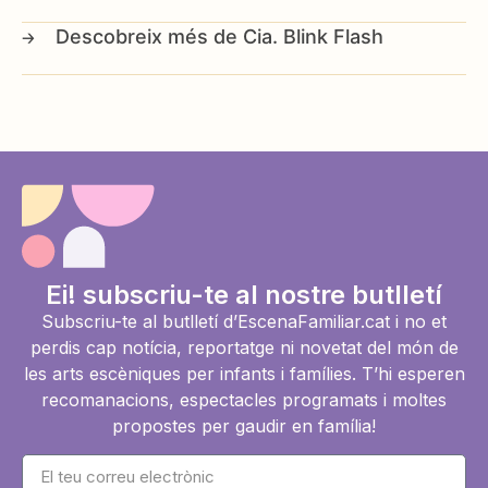
Cia. Blink Flash
Ei! subscriu-te al nostre butlletí
Subscriu-te al butlletí d’EscenaFamiliar.cat i no et
perdis cap notícia, reportatge ni novetat del món de
les arts escèniques per infants i famílies. T’hi esperen
recomanacions, espectacles programats i moltes
propostes per gaudir en família!