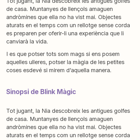
Tot jugant, la Nia descobreix les antigues golfes
de casa. Muntanyes de llençols amaguen
andròmines que ella no ha vist mai. Objectes
aturats en el temps com un rellotge sense corda
es preparen per oferir-li una experiència que li
canviarà la vida.
I es que potser tots som mags si ens posem
aquelles ulleres, potser la màgia de les petites
coses esdevé si mirem d’aquella manera.
Sinopsi de Blink Màgic
Tot jugant, la Nia descobreix les antigues golfes
de casa. Muntanyes de llençols amaguen
andròmines que ella no ha vist mai. Objectes
aturats en el temps com un rellotge sense corda