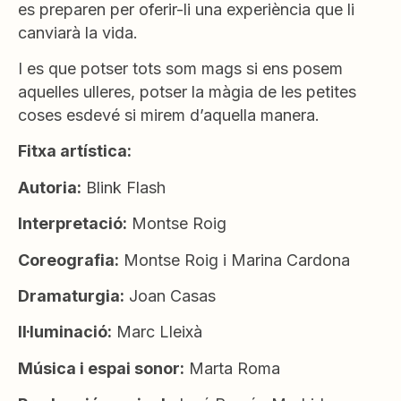
es preparen per oferir-li una experiència que li
canviarà la vida.
I es que potser tots som mags si ens posem
aquelles ulleres, potser la màgia de les petites
coses esdevé si mirem d’aquella manera.
Fitxa artística:
Autoria:
Blink Flash
Interpretació:
Montse Roig
Coreografia:
Montse Roig i Marina Cardona
Dramaturgia:
Joan Casas
Il·luminació:
Marc Lleixà
Música i espai sonor:
Marta Roma