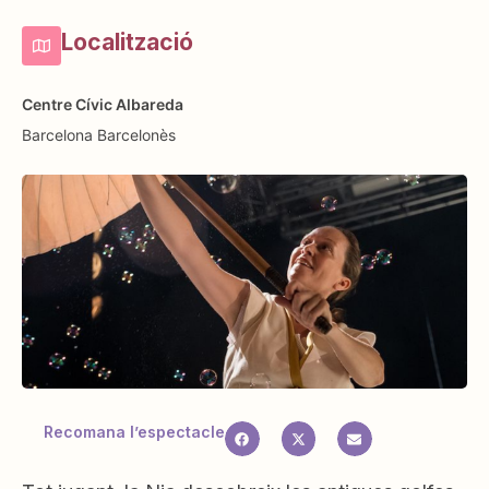
Localització
Centre Cívic Albareda
Barcelona
Barcelonès
Recomana l’espectacle