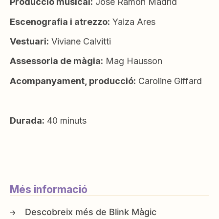
Producció musical:
José Ramón Madrid
Escenografia i atrezzo:
Yaiza Ares
Vestuari:
Viviane Calvitti
Assessoria de màgia:
Mag Hausson
Acompanyament, producció:
Caroline Giffard
Durada:
40 minuts
Més informació
Blink Màgic