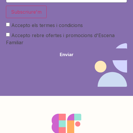
Subscriure'm
Accepto els termes i condicions
Accepto rebre ofertes i promocions d'Escena
Familiar
Enviar