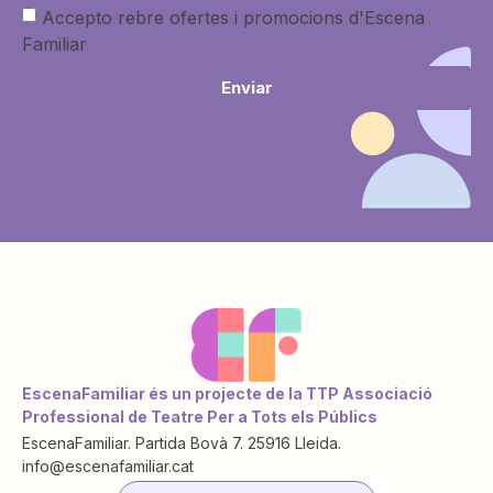
Accepto rebre ofertes i promocions d'Escena
Familiar
Enviar
EscenaFamiliar és un projecte de la TTP Associació
Professional de Teatre Per a Tots els Públics
EscenaFamiliar. Partida Bovà 7. 25916 Lleida.
info@escenafamiliar.cat