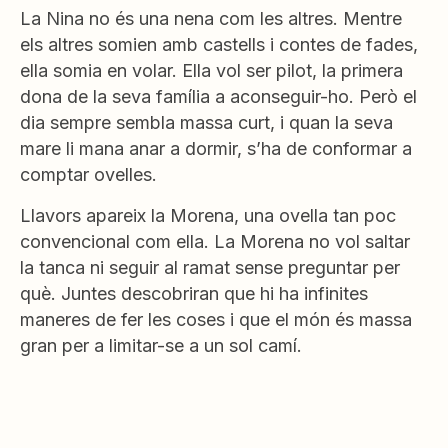
La Nina no és una nena com les altres. Mentre
els altres somien amb castells i contes de fades,
ella somia en volar. Ella vol ser pilot, la primera
dona de la seva família a aconseguir-ho. Però el
dia sempre sembla massa curt, i quan la seva
mare li mana anar a dormir, s’ha de conformar a
comptar ovelles.
Llavors apareix la Morena, una ovella tan poc
convencional com ella. La Morena no vol saltar
la tanca ni seguir al ramat sense preguntar per
què. Juntes descobriran que hi ha infinites
maneres de fer les coses i que el món és massa
gran per a limitar-se a un sol camí.