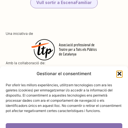
Vull sortir a EscenaFamiliar
Una iniciativa de
Amb la col·laboració de:
Gestionar el consentiment
Per oferir les millors experiències, utilitzem tecnologies com ara les
galetes (cookies) per emmagatzemar i/o accedir a la informació del
dispositiu. El consentiment a aquestes tecnologies ens permetrà
Amb el suport de
processar dades com ara el comportament de navegació o els
identificadors únics en aquest lloc. No consentir o retirar el consentiment
pot afectar negativament certes característiques i funcions.