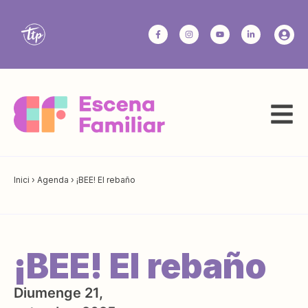
Inici
›
Agenda
›
¡BEE! El rebaño
¡BEE! El rebaño
Diumenge 21,