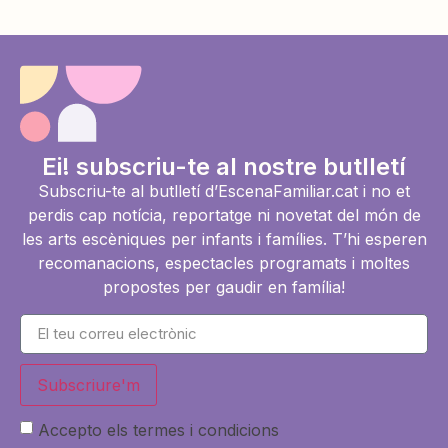
Ei! subscriu-te al nostre butlletí
Subscriu-te al butlletí d’EscenaFamiliar.cat i no et
perdis cap notícia, reportatge ni novetat del món de
les arts escèniques per infants i famílies. T’hi esperen
recomanacions, espectacles programats i moltes
propostes per gaudir en família!
Subscriure'm
Accepto els termes i condicions