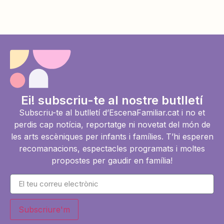
Ei! subscriu-te al nostre butlletí
Subscriu-te al butlletí d’EscenaFamiliar.cat i no et
perdis cap notícia, reportatge ni novetat del món de
les arts escèniques per infants i famílies. T’hi esperen
recomanacions, espectacles programats i moltes
propostes per gaudir en família!
Subscriure'm