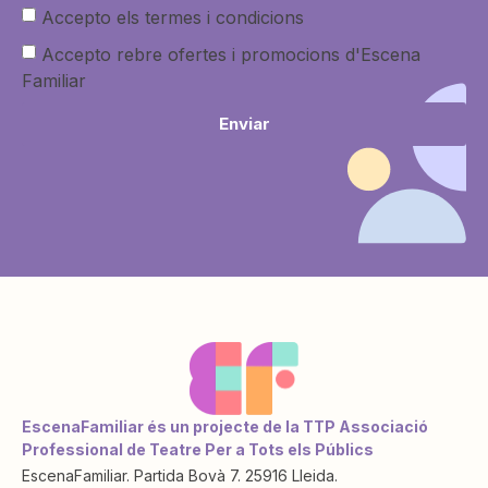
Accepto els termes i condicions
Accepto rebre ofertes i promocions d'Escena
Familiar
Enviar
EscenaFamiliar és un projecte de la TTP Associació
Professional de Teatre Per a Tots els Públics
EscenaFamiliar. Partida Bovà 7. 25916 Lleida.