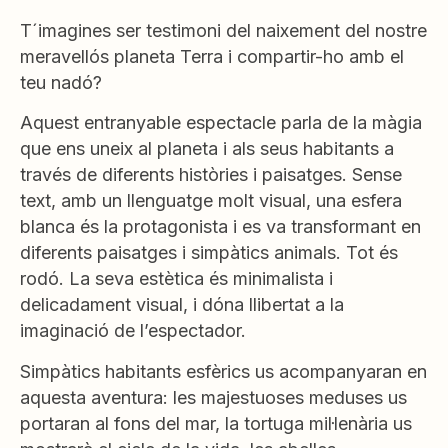
T´imagines ser testimoni del naixement del nostre
meravellós planeta Terra i compartir-ho amb el
teu nadó?
Aquest entranyable espectacle parla de la màgia
que ens uneix al planeta i als seus habitants a
través de diferents històries i paisatges. Sense
text, amb un llenguatge molt visual, una esfera
blanca és la protagonista i es va transformant en
diferents paisatges i simpàtics animals. Tot és
rodó. La seva estètica és minimalista i
delicadament visual, i dóna llibertat a la
imaginació de l’espectador.
Simpàtics habitants esfèrics us acompanyaran en
aquesta aventura: les majestuoses meduses us
portaran al fons del mar, la tortuga mil·lenària us