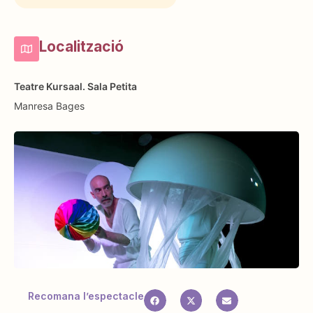
Localització
Teatre Kursaal. Sala Petita
Manresa
Bages
Recomana l’espectacle