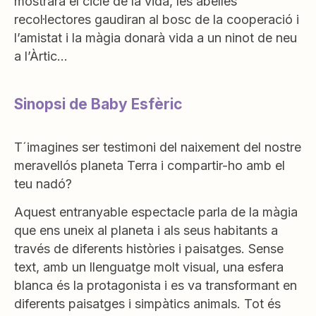
mostrarà el cicle de la vida, les abelles
recol·lectores gaudiran al bosc de la cooperació i
l’amistat i la màgia donarà vida a un ninot de neu
a l’Àrtic…
Sinopsi de Baby Esfèric
T´imagines ser testimoni del naixement del nostre
meravellós planeta Terra i compartir-ho amb el
teu nadó?
Aquest entranyable espectacle parla de la màgia
que ens uneix al planeta i als seus habitants a
través de diferents històries i paisatges. Sense
text, amb un llenguatge molt visual, una esfera
blanca és la protagonista i es va transformant en
diferents paisatges i simpàtics animals. Tot és