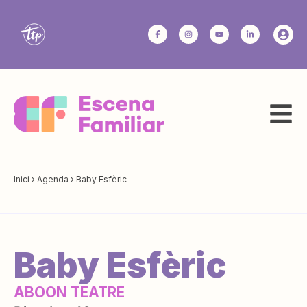
Inici
›
Agenda
›
Baby Esfèric
Baby Esfèric
ABOON TEATRE