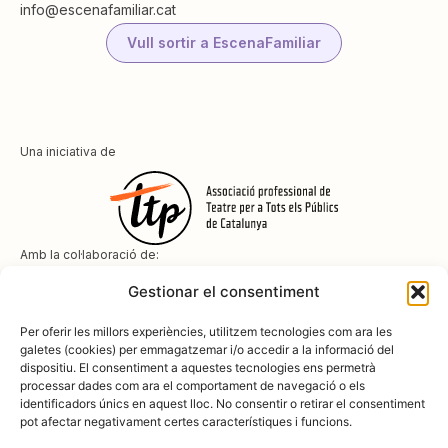
info@escenafamiliar.cat
Vull sortir a EscenaFamiliar
Una iniciativa de
Amb la col·laboració de:
Gestionar el consentiment
Per oferir les millors experiències, utilitzem tecnologies com ara les
galetes (cookies) per emmagatzemar i/o accedir a la informació del
dispositiu. El consentiment a aquestes tecnologies ens permetrà
Amb el suport de
processar dades com ara el comportament de navegació o els
identificadors únics en aquest lloc. No consentir o retirar el consentiment
pot afectar negativament certes característiques i funcions.