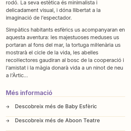
rodó. La seva estètica és minimalista i
delicadament visual, i dóna llibertat a la
imaginació de l’espectador.
Simpàtics habitants esfèrics us acompanyaran en
aquesta aventura: les majestuoses meduses us
portaran al fons del mar, la tortuga mil·lenària us
mostrarà el cicle de la vida, les abelles
recol·lectores gaudiran al bosc de la cooperació i
l’amistat i la màgia donarà vida a un ninot de neu
a l’Àrtic…
Més informació
Baby Esfèric
Aboon Teatre